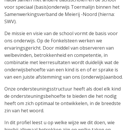
voor speciaal (basis)onderwijs Toermalijn binnen het
Samenwerkingsverband de Meierij -Noord (hierna:
SWV).
De missie en visie van de school vormt de basis voor
ons onderwijs. Op de Fonkelsteen werken we
ervaringsgericht. Door middel van observeren van
welbevinden, betrokkenheid en competentie, in
combinatie met leerresultaten wordt duidelijk wat de
onderwijsbehoefte van een kind is en of er sprake is
van een juiste afstemming van ons (onderwijs)aanbod.
Onze ondersteuningsstructuur heeft als doel elk kind
de ondersteuningsbehoefte te bieden die het nodig
heeft om zich optimaal te ontwikkelen, in de breedste
zin van het woord.
In dit profiel leest u op welke wijze we dit doen, wie
hierbij allemaal betrokken zijn en welke taken en