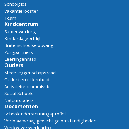
Schoolgids
Vakantierooster
Team
Kindcentrum
Samenwerking
Kinderdagverblijf
Buitenschoolse opvang
Zorgpartners
Leerlingenraad
Ouders
Medezeggenschapsraad
Ouderbetrokkenheid
Activiteitencommissie
Social Schools
Natuurouders
Documenten
Schoolondersteuningsprofiel
Verlofaanvraag gewichtige omstandigheden
Werkgeversverklaring