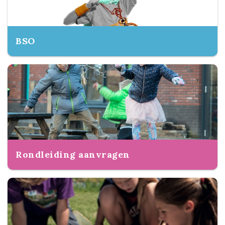
BSO
Rondleiding aanvragen