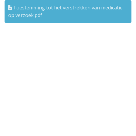
Toestemming tot het verstrekken van medicatie
op verzoek.pdf