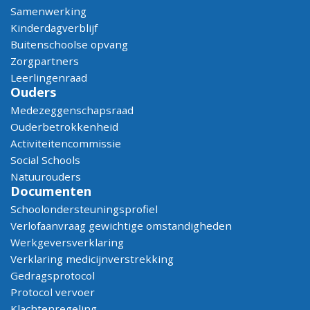
Samenwerking
Kinderdagverblijf
Buitenschoolse opvang
Zorgpartners
Leerlingenraad
Ouders
Medezeggenschapsraad
Ouderbetrokkenheid
Activiteitencommissie
Social Schools
Natuurouders
Documenten
Schoolondersteuningsprofiel
Verlofaanvraag gewichtige omstandigheden
Werkgeversverklaring
Verklaring medicijnverstrekking
Gedragsprotocol
Protocol vervoer
Klachtenregeling