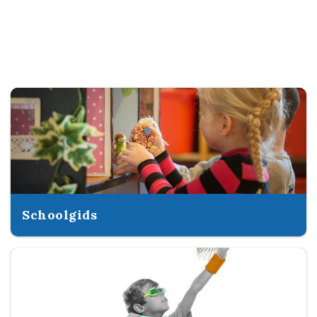
Schoolgids