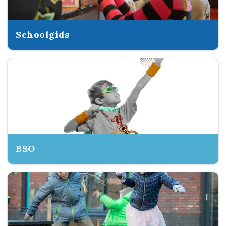
Schoolgids
BSO