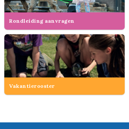
Rondleiding aanvragen
Vakantierooster