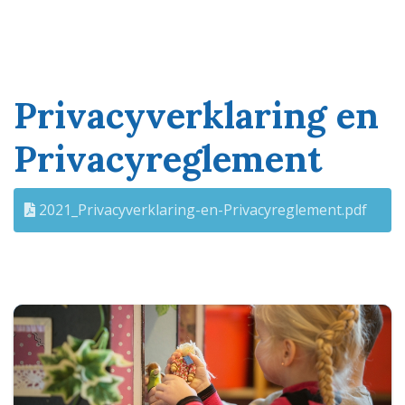
Privacyverklaring en
Privacyreglement
2021_Privacyverklaring-en-Privacyreglement.pdf