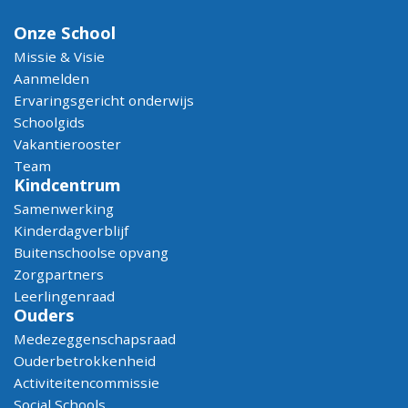
Onze School
Missie & Visie
Aanmelden
Ervaringsgericht onderwijs
Schoolgids
Vakantierooster
Team
Kindcentrum
Samenwerking
Kinderdagverblijf
Buitenschoolse opvang
Zorgpartners
Leerlingenraad
Ouders
Medezeggenschapsraad
Ouderbetrokkenheid
Activiteitencommissie
Social Schools